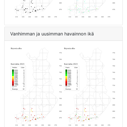
Vanhimman ja uusimman havainnon ikä