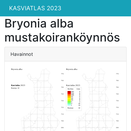
KASVIATLAS 2023
Bryonia alba
mustakoiranköynnös
Havainnot