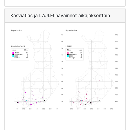
Kasviatlas ja LAJI.FI havainnot aikajaksoittain