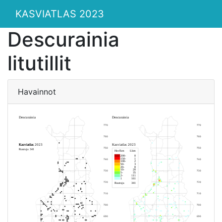
KASVIATLAS 2023
Descurainia
litutillit
Havainnot