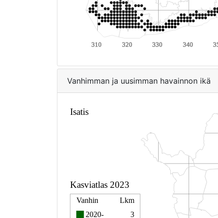
Vanhimman ja uusimman havainnon ikä