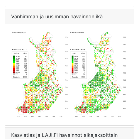
Vanhimman ja uusimman havainnon ikä
Kasviatlas ja LAJI.FI havainnot aikajaksoittain