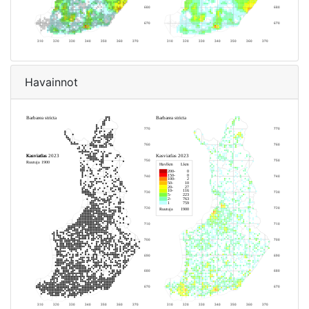
Havainnot