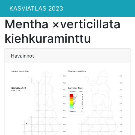
KASVIATLAS 2023
Mentha ×verticillata
kiehkuraminttu
Havainnot