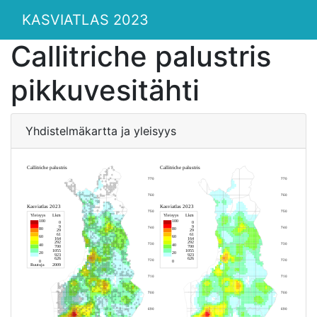
KASVIATLAS 2023
Callitriche palustris
pikkuvesitähti
Yhdistelmäkartta ja yleisyys