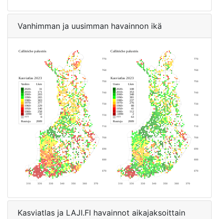
Vanhimman ja uusimman havainnon ikä
Kasviatlas ja LAJI.FI havainnot aikajaksoittain