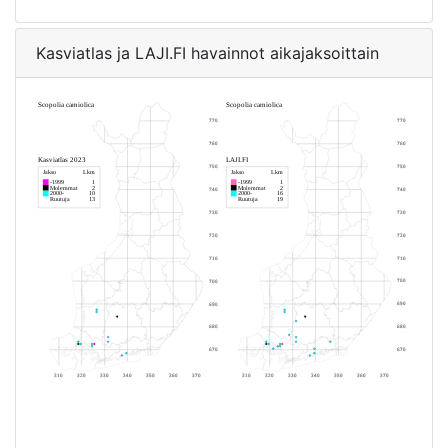
Kasviatlas ja LAJI.FI havainnot aikajaksoittain