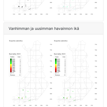
Vanhimman ja uusimman havainnon ikä