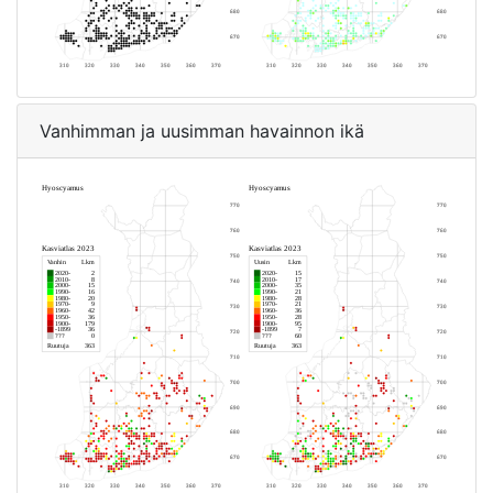
Vanhimman ja uusimman havainnon ikä