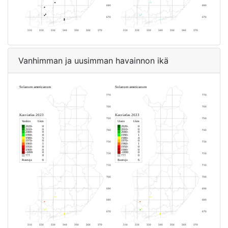
Vanhimman ja uusimman havainnon ikä