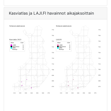
Kasviatlas ja LAJI.FI havainnot aikajaksoittain