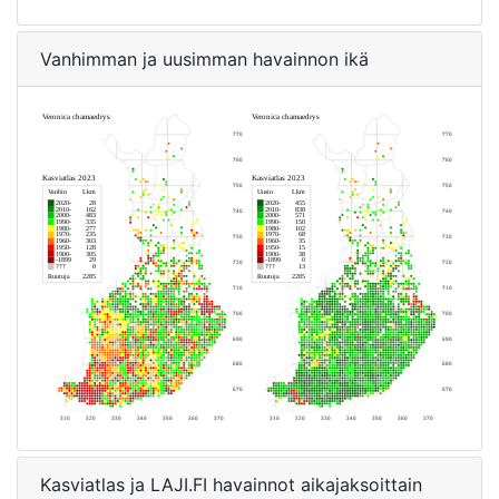
Vanhimman ja uusimman havainnon ikä
Kasviatlas ja LAJI.FI havainnot aikajaksoittain