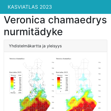
KASVIATLAS 2023
Veronica chamaedrys
nurmitädyke
Yhdistelmäkartta ja yleisyys