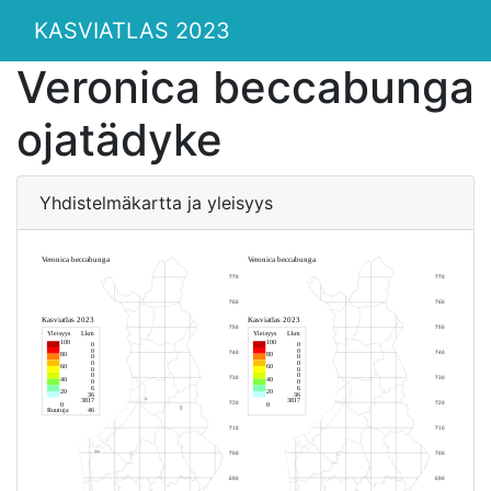
KASVIATLAS 2023
Veronica beccabunga
ojatädyke
Yhdistelmäkartta ja yleisyys