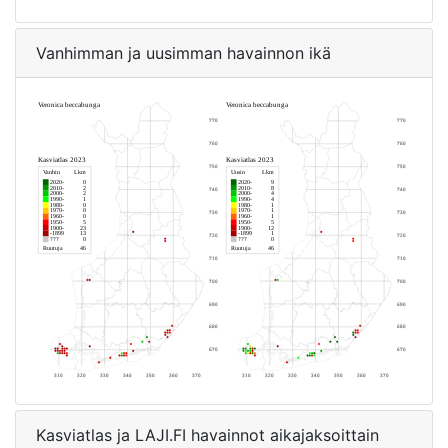
Vanhimman ja uusimman havainnon ikä
Kasviatlas ja LAJI.FI havainnot aikajaksoittain