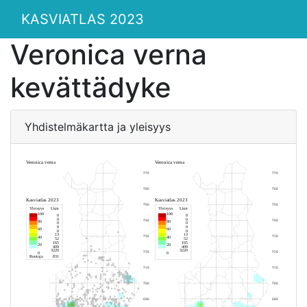
KASVIATLAS 2023
Veronica verna
kevättädyke
Yhdistelmäkartta ja yleisyys