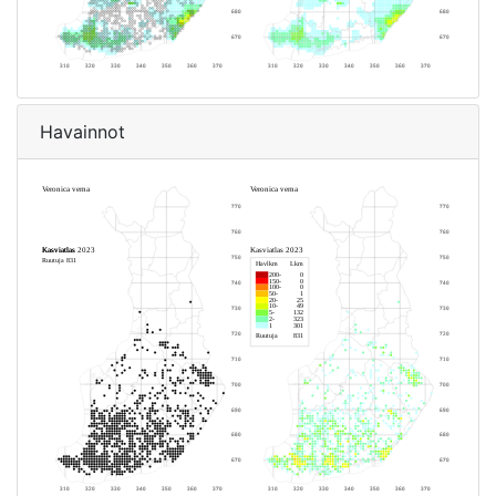
Havainnot