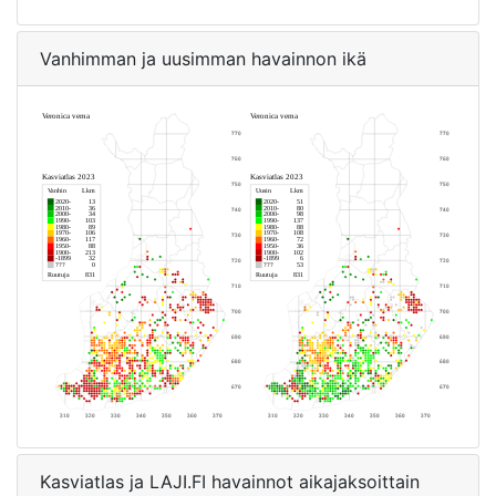
Vanhimman ja uusimman havainnon ikä
Kasviatlas ja LAJI.FI havainnot aikajaksoittain