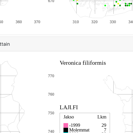
ttain