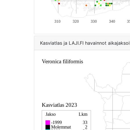
Kasviatlas ja LAJI.FI havainnot aikajaksoi