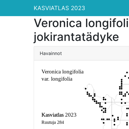
KASVIATLAS 2023
Veronica longifoli
jokirantatädyke
Havainnot