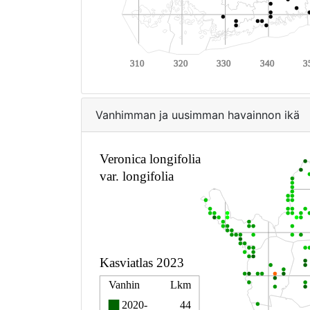
Vanhimman ja uusimman havainnon ikä