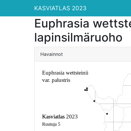
KASVIATLAS 2023
Euphrasia wettstei
lapinsilmäruoho
Havainnot