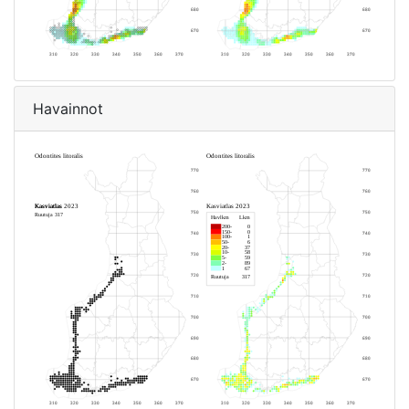
Havainnot