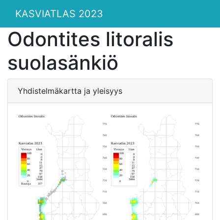
KASVIATLAS 2023
Odontites litoralis
suolasänkiö
Yhdistelmäkartta ja yleisyys