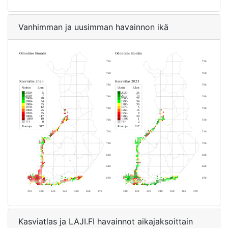
Vanhimman ja uusimman havainnon ikä
Kasviatlas ja LAJI.FI havainnot aikajaksoittain