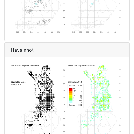
Havainnot