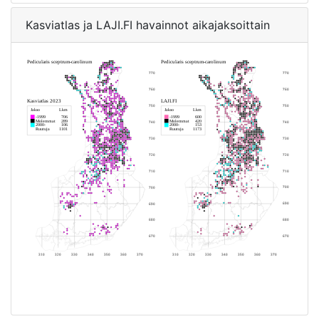
Kasviatlas ja LAJI.FI havainnot aikajaksoittain