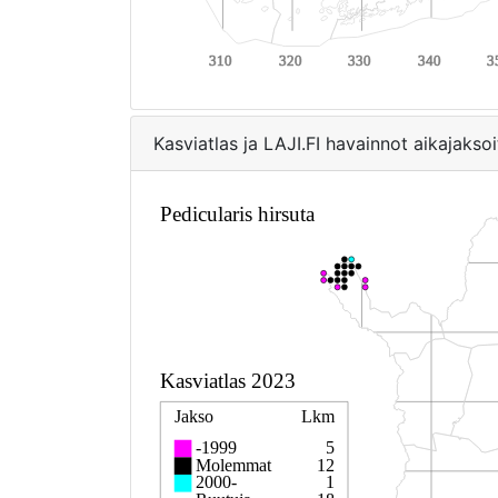
Kasviatlas ja LAJI.FI havainnot aikajaksoi