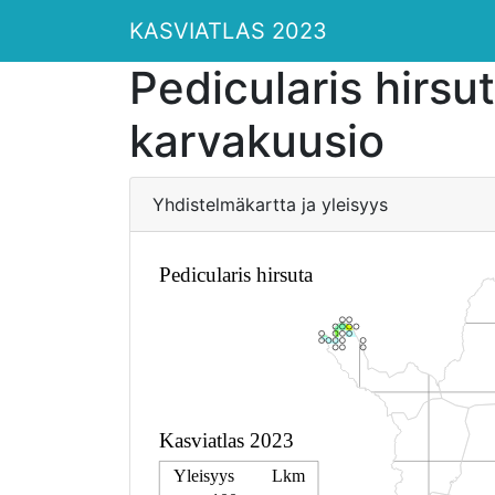
KASVIATLAS 2023
Pedicularis hirsu
karvakuusio
Yhdistelmäkartta ja yleisyys