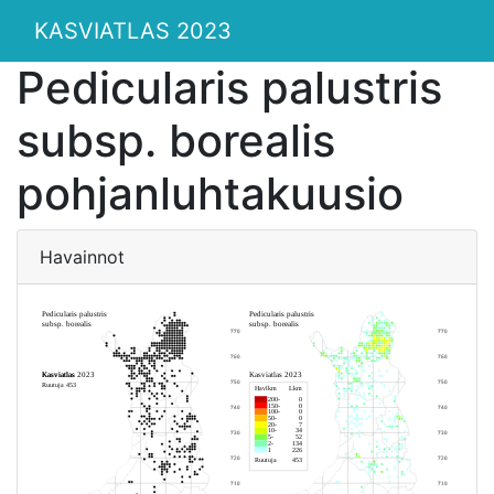
KASVIATLAS 2023
Pedicularis palustris
subsp. borealis
pohjanluhtakuusio
Havainnot