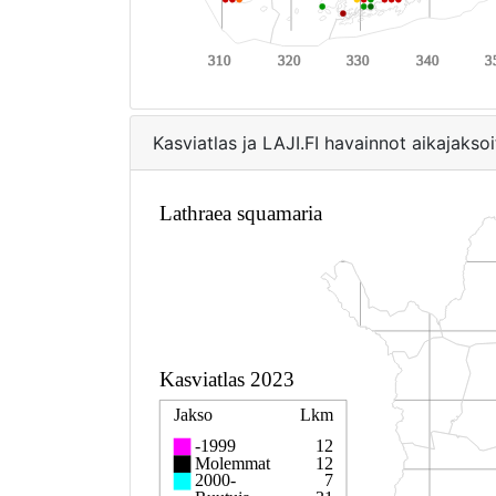
Kasviatlas ja LAJI.FI havainnot aikajaksoi