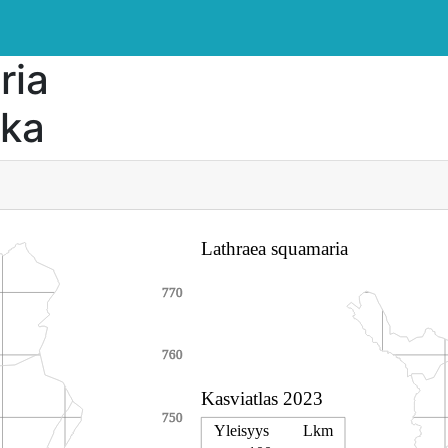
ria
kka