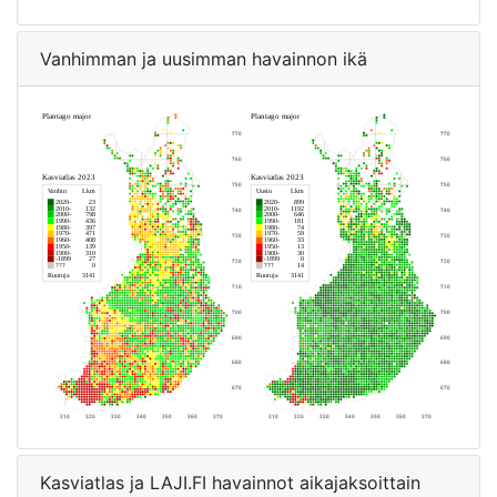
Vanhimman ja uusimman havainnon ikä
Kasviatlas ja LAJI.FI havainnot aikajaksoittain