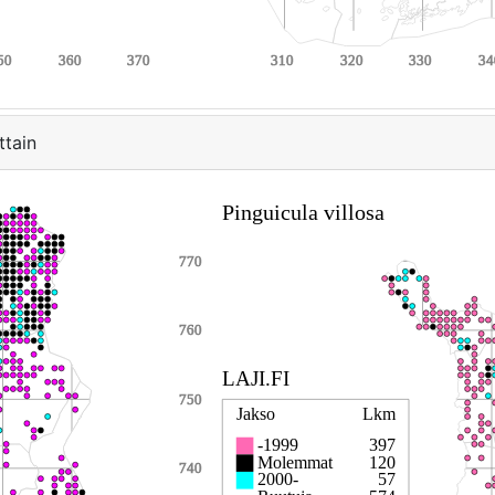
ttain