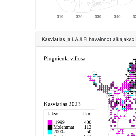
Kasviatlas ja LAJI.FI havainnot aikajaksoi