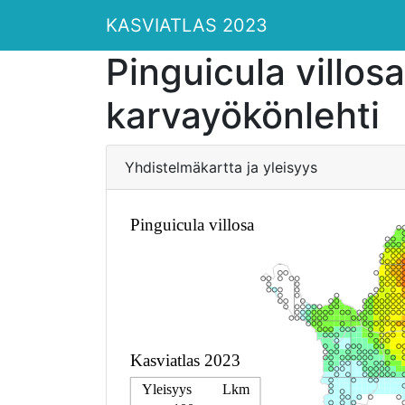
KASVIATLAS 2023
Pinguicula villosa
karvayökönlehti
Yhdistelmäkartta ja yleisyys