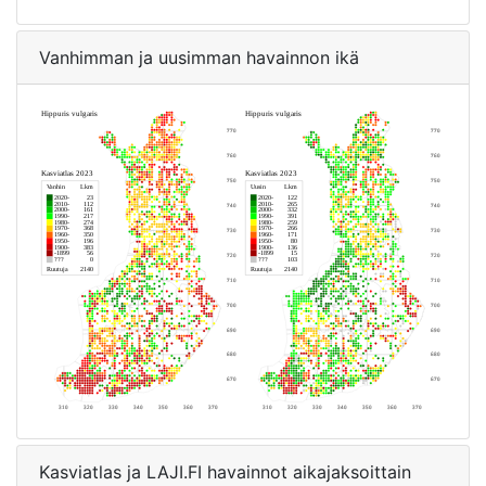
Vanhimman ja uusimman havainnon ikä
Kasviatlas ja LAJI.FI havainnot aikajaksoittain