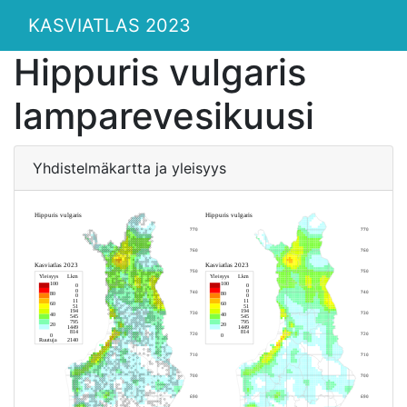
KASVIATLAS 2023
Hippuris vulgaris
lamparevesikuusi
Yhdistelmäkartta ja yleisyys