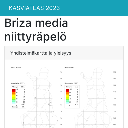
KASVIATLAS 2023
Briza media
niittyräpelö
Yhdistelmäkartta ja yleisyys