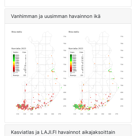
Vanhimman ja uusimman havainnon ikä
Kasviatlas ja LAJI.FI havainnot aikajaksoittain