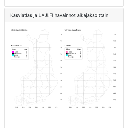
Kasviatlas ja LAJI.FI havainnot aikajaksoittain