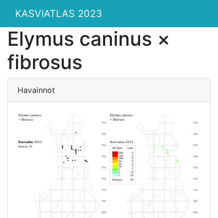
KASVIATLAS 2023
Elymus caninus ×
fibrosus
Havainnot