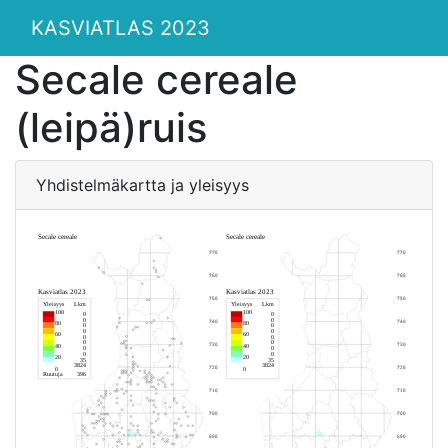
KASVIATLAS 2023
Secale cereale
(leipä)ruis
Yhdistelmäkartta ja yleisyys