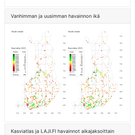
Vanhimman ja uusimman havainnon ikä
Kasviatlas ja LAJI.FI havainnot aikajaksoittain