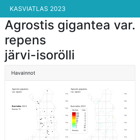
KASVIATLAS 2023
Agrostis gigantea var.
repens
järvi-isorölli
Havainnot