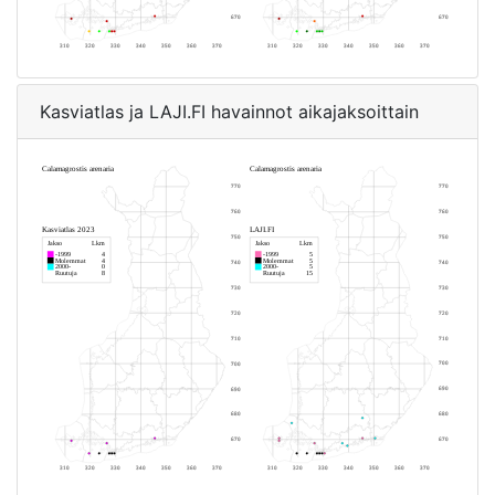
Kasviatlas ja LAJI.FI havainnot aikajaksoittain