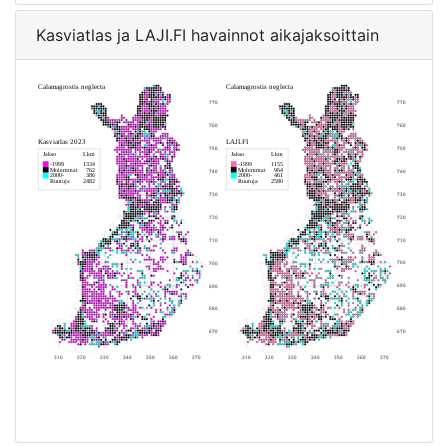
Kasviatlas ja LAJI.FI havainnot aikajaksoittain