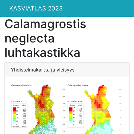
KASVIATLAS 2023
Calamagrostis
neglecta
luhtakastikka
Yhdistelmäkartta ja yleisyys