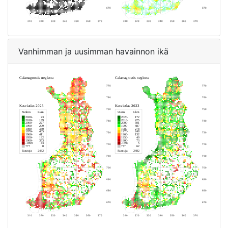
Vanhimman ja uusimman havainnon ikä