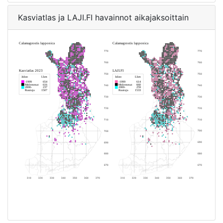
Kasviatlas ja LAJI.FI havainnot aikajaksoittain