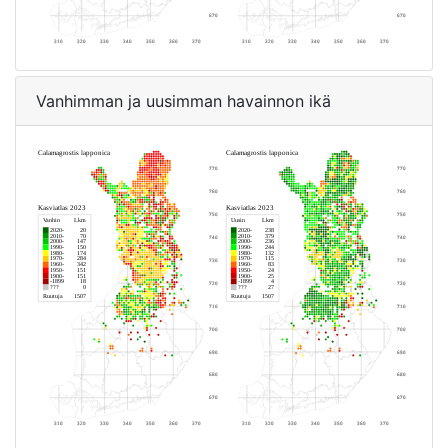
Vanhimman ja uusimman havainnon ikä