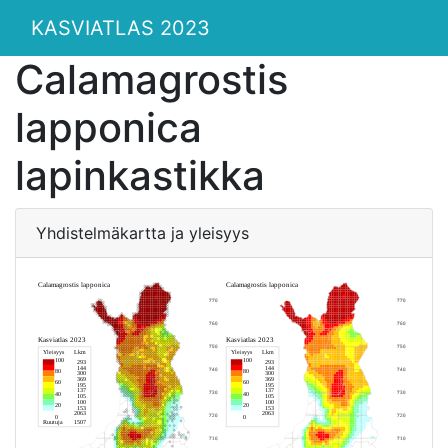
KASVIATLAS 2023
Calamagrostis
lapponica
lapinkastikka
Yhdistelmäkartta ja yleisyys