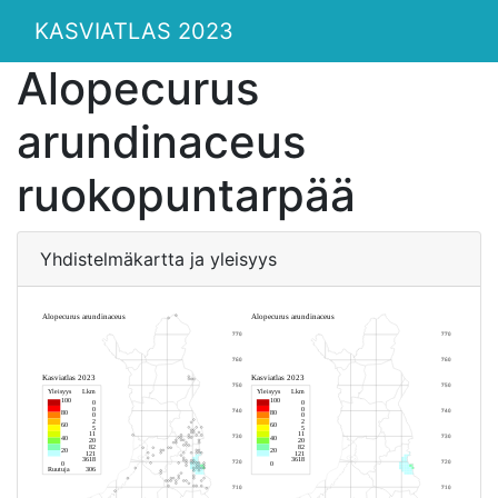
KASVIATLAS 2023
Alopecurus
arundinaceus
ruokopuntarpää
Yhdistelmäkartta ja yleisyys