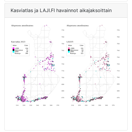
Kasviatlas ja LAJI.FI havainnot aikajaksoittain