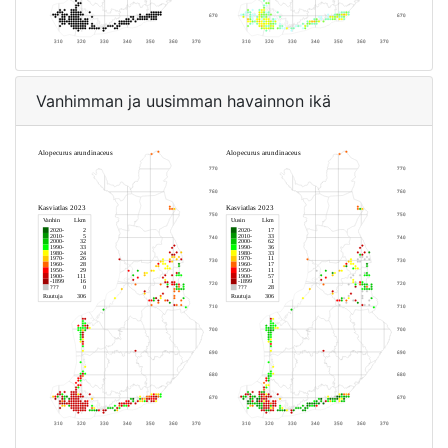
Vanhimman ja uusimman havainnon ikä