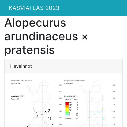
KASVIATLAS 2023
Alopecurus
arundinaceus ×
pratensis
Havainnot