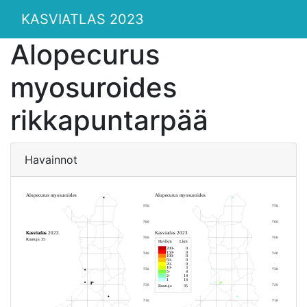
KASVIATLAS 2023
Alopecurus
myosuroides
rikkapuntarpää
Havainnot