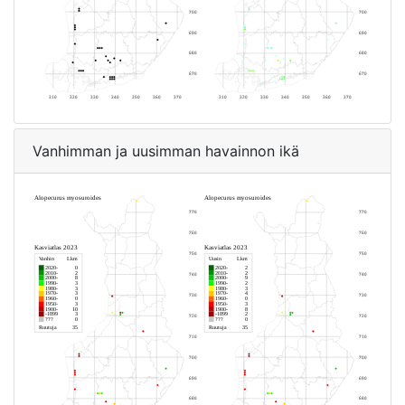
Vanhimman ja uusimman havainnon ikä