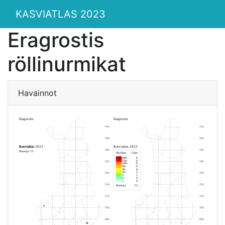
KASVIATLAS 2023
Eragrostis
röllinurmikat
Havainnot