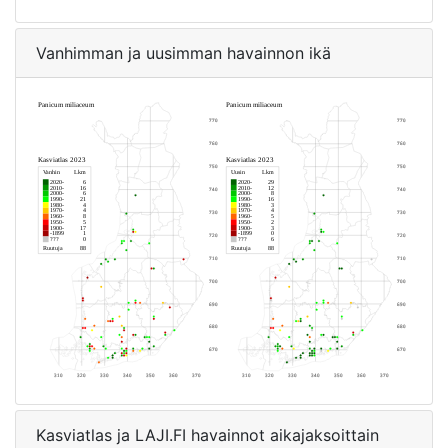
Vanhimman ja uusimman havainnon ikä
Kasviatlas ja LAJI.FI havainnot aikajaksoittain