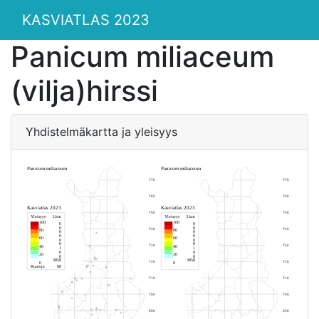
KASVIATLAS 2023
Panicum miliaceum
(vilja)hirssi
Yhdistelmäkartta ja yleisyys