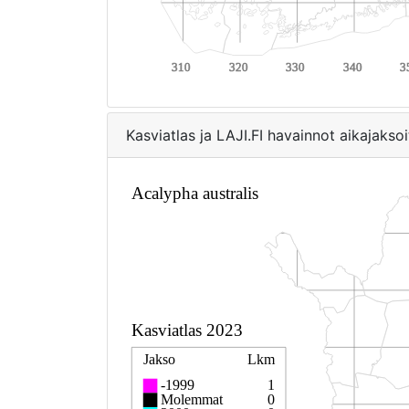
Kasviatlas ja LAJI.FI havainnot aikajaksoi