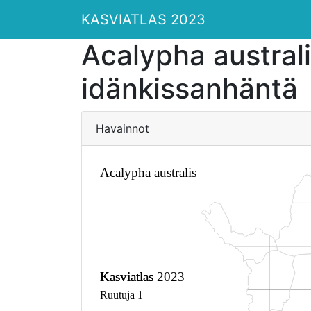
KASVIATLAS 2023
Acalypha austral
idänkissanhäntä
Havainnot