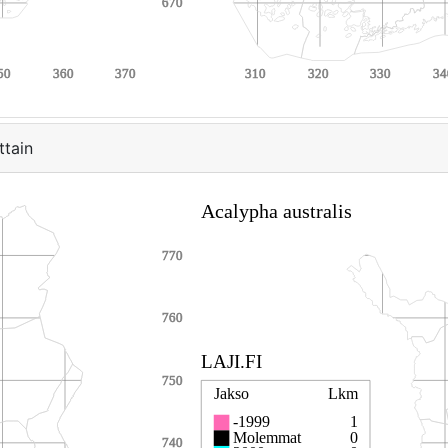
ttain