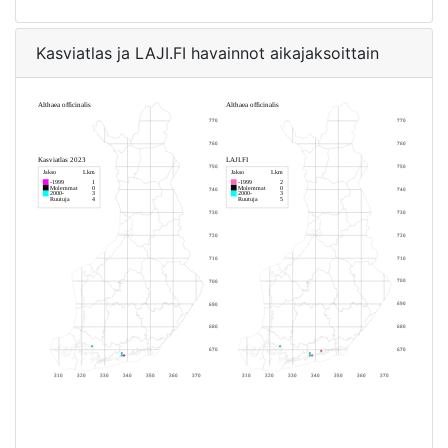
Kasviatlas ja LAJI.FI havainnot aikajaksoittain