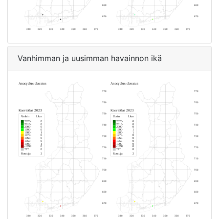
Vanhimman ja uusimman havainnon ikä