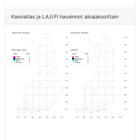
Kasviatlas ja LAJI.FI havainnot aikajaksoittain