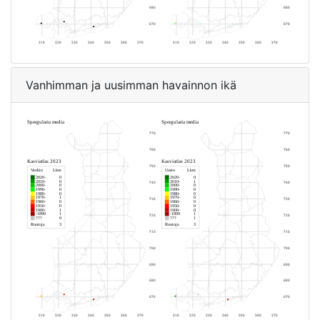
Vanhimman ja uusimman havainnon ikä