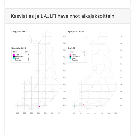
Kasviatlas ja LAJI.FI havainnot aikajaksoittain