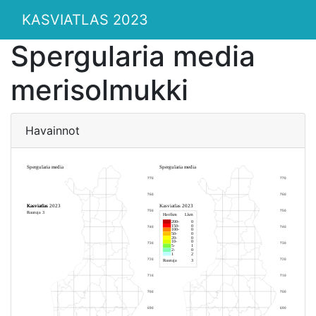
KASVIATLAS 2023
Spergularia media
merisolmukki
Havainnot