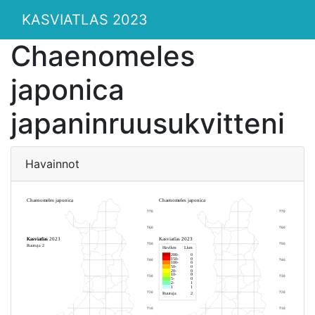
KASVIATLAS 2023
Chaenomeles
japonica
japaninruusukvitteni
Havainnot