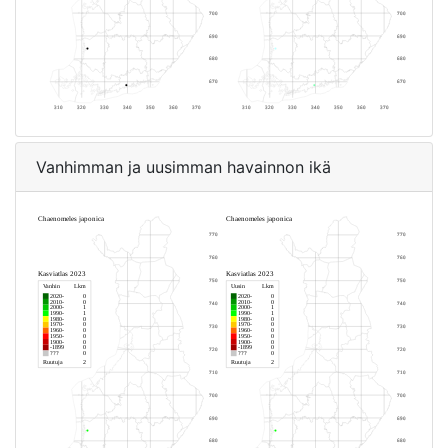
Vanhimman ja uusimman havainnon ikä