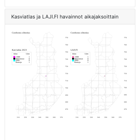
Kasviatlas ja LAJI.FI havainnot aikajaksoittain