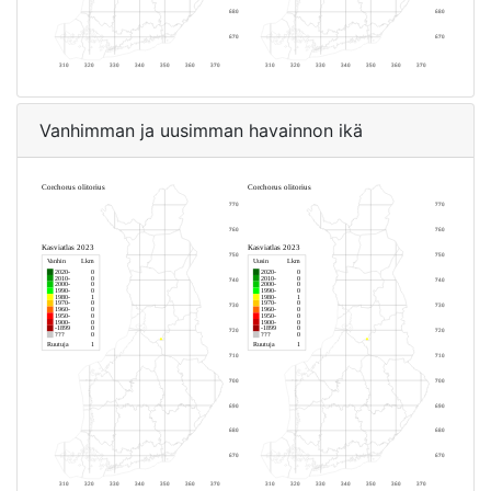
Vanhimman ja uusimman havainnon ikä