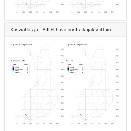
Kasviatlas ja LAJI.FI havainnot aikajaksoittain