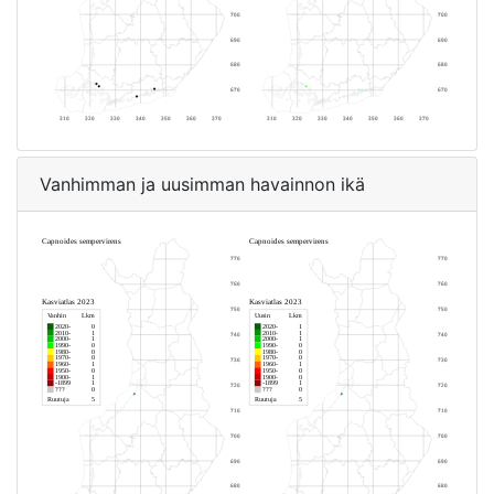
Vanhimman ja uusimman havainnon ikä