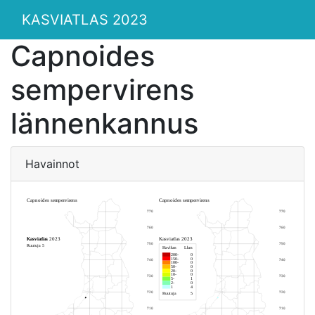
KASVIATLAS 2023
Capnoides
sempervirens
lännenkannus
Havainnot