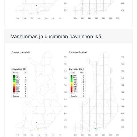
Vanhimman ja uusimman havainnon ikä