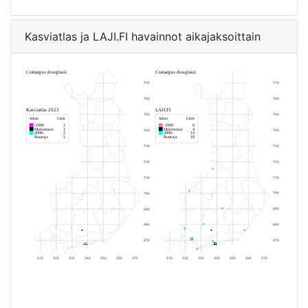
Kasviatlas ja LAJI.FI havainnot aikajaksoittain