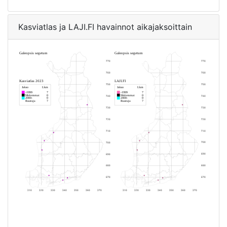
Kasviatlas ja LAJI.FI havainnot aikajaksoittain