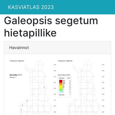
KASVIATLAS 2023
Galeopsis segetum
hietapillike
Havainnot