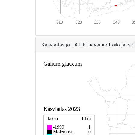
Kasviatlas ja LAJI.FI havainnot aikajaksoi