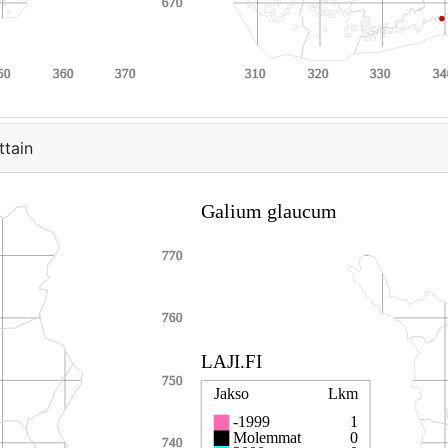
ttain