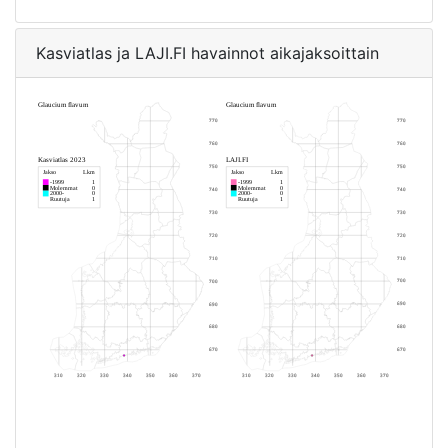
Kasviatlas ja LAJI.FI havainnot aikajaksoittain