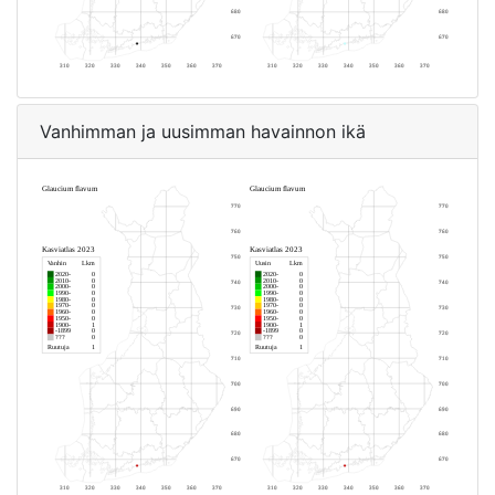
Vanhimman ja uusimman havainnon ikä