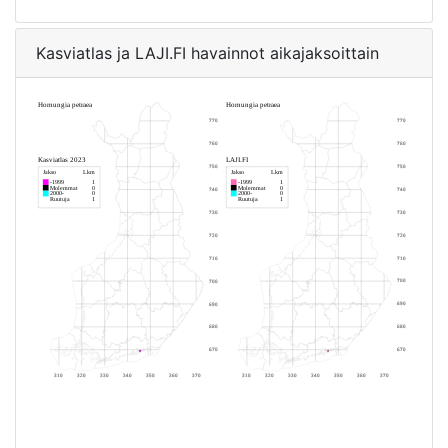
Kasviatlas ja LAJI.FI havainnot aikajaksoittain