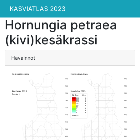
KASVIATLAS 2023
Hornungia petraea
(kivi)kesäkrassi
Havainnot