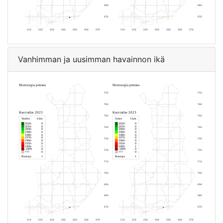
Vanhimman ja uusimman havainnon ikä