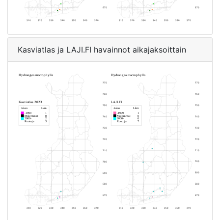
Kasviatlas ja LAJI.FI havainnot aikajaksoittain