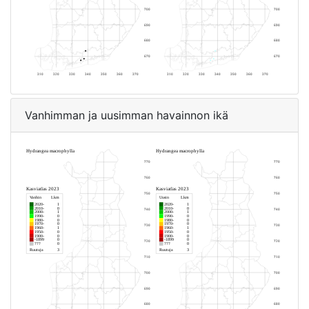
Vanhimman ja uusimman havainnon ikä