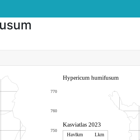
fusum