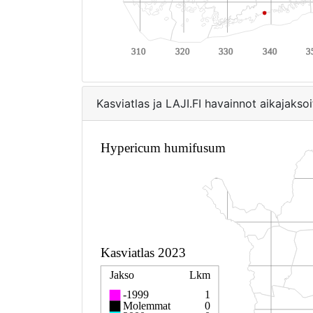
Kasviatlas ja LAJI.FI havainnot aikajaksoi