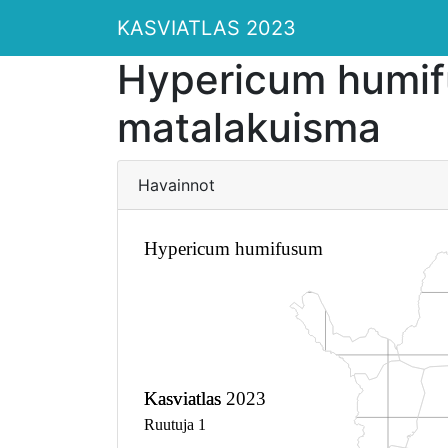
KASVIATLAS 2023
Hypericum humi
matalakuisma
Havainnot