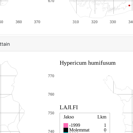
ttain